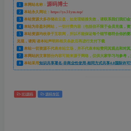
源码博士
1
本网站名称：
2
本站永久网址：
https://ys.51ym.top/
3
本站资源大多存储在云盘，如发现链接失效，请联系我们我们会
4
本站为非盈利网站，一切付费内容（包括但不限于会员充值，资
5
本站资源均收录于互联网，所以不能保证每个细节都符合你的要
兑现，请阅 读本站声明和相关条款后再进行支付下载
6
本站一切资源不代表本站立场，并不代表本站赞同其观点和对其
7
本网站的文章部分内容可能来源于网络，仅供大家学习与参考，如
8
本站采用
知识共享署名-非商业性使用-相同方式共享4.0国际许可
H5源码
源码专区