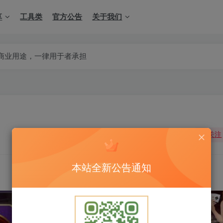
享
工具类
官方公告
关于我们
承担
关注
本站全新公告通知