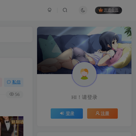
开通会员
私信
56
HI！请登录
登录
注册