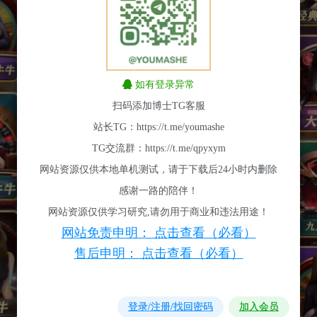
如有登录异常
扫码添加博士TG客服
站长TG：https://t.me/youmashe
TG交流群：https://t.me/qpyxym
网站资源仅供本地单机测试，请于下载后24小时内删除
感谢一路的陪伴！
网站资源仅供学习研究,请勿用于商业和违法用途！
网站免责申明： 点击查看（必看）
售后申明： 点击查看（必看）
登录/注册/找回密码
加入会员