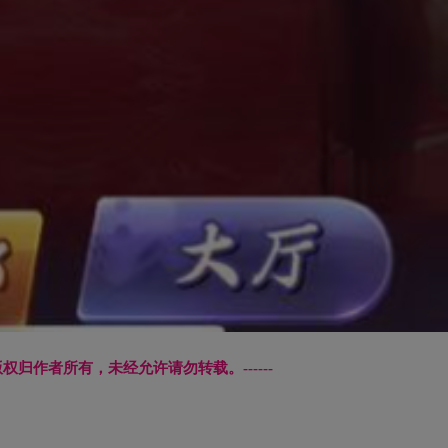
文章版权归作者所有，未经允许请勿转载。------