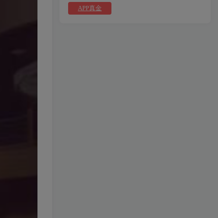
APP真金