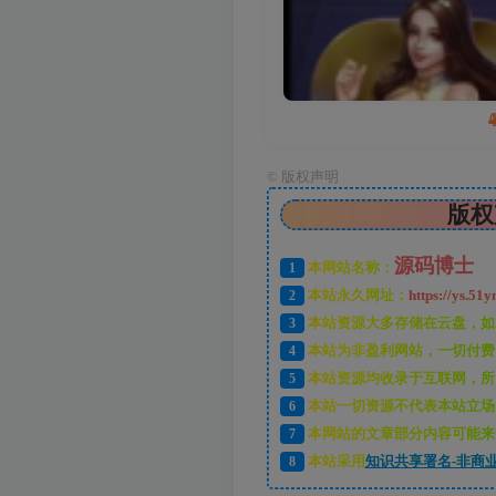
©
版权声明
版权
源码博士
1
本网站名称：
2
本站永久网址：
https://ys.51y
3
本站资源大多存储在云盘，如
4
本站为非盈利网站，一切付费
5
本站资源均收录于互联网，所
6
本站一切资源不代表本站立场
7
本网站的文章部分内容可能来
8
本站采用
知识共享署名-非商业