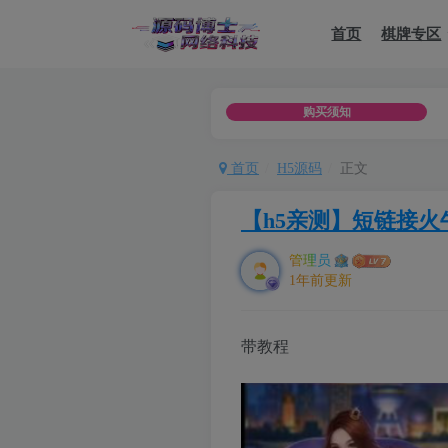
首页
棋牌专区
用以及分享他（她）人，如用于违法用途，或者商业用途，一律用于
购买须知
首页
H5源码
正文
【h5亲测】短链接火
管理员
1年前更新
带教程