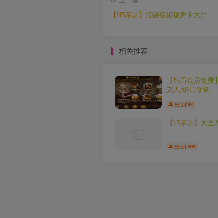
上一篇
【H5亲测】短链接超稳房卡大厅
相关推荐
【钻石会员免费】
真人/短信修复
98
赞助币
【h5亲测】大圣
999
赞助币