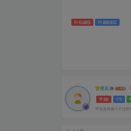
H5源码
源码专区
管理员
480
0
即便是再微小不过的