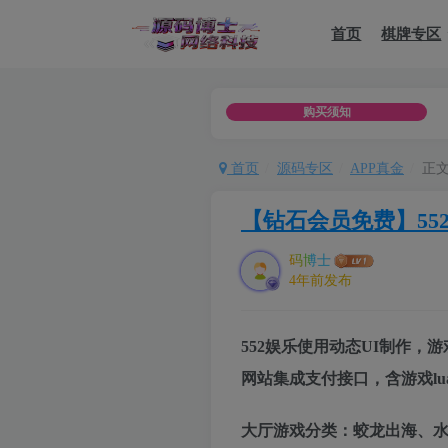
首页
棋牌专区
商业用途，一律用于者承担
购买须知
首页
源码专区
APP真金
正
【钻石会员免费】55
码博士
4年前发布
552娱乐使用动态UI制作
网站集成支付接口，含游戏l
大厅游戏分类：蛟龙出海、