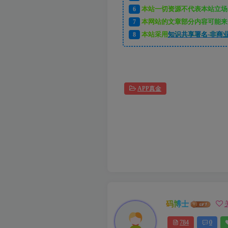
6
本站一切资源不代表本站立场
7
本网站的文章部分内容可能来
8
本站采用
知识共享署名-非商业
APP真金
码博士
784
0