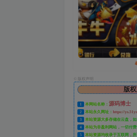
©
版权声明
版权
源码博士
1
本网站名称：
2
本站永久网址：
https://ys.51y
3
本站资源大多存储在云盘，如
4
本站为非盈利网站，一切付费
5
本站资源均收录于互联网，所