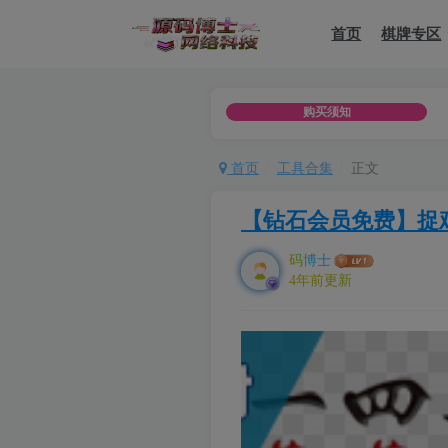
首页
棋牌专区
用于商用以及分享他（她）人，如用于违法用途，或者商业用途，一
购买须知
首页
工具合集
正文
【钻石会员免费】捉
码博士
4年前更新