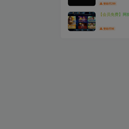
299
赞助币
【会员免费】网狐
98
赞助币