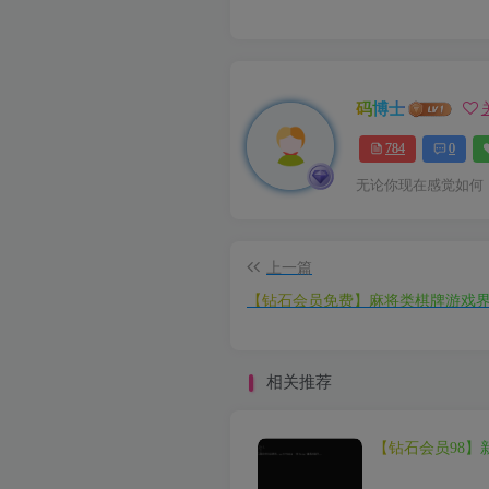
码博士
784
0
无论你现在感觉如何
上一篇
【钻石会员免费】麻将类棋牌游戏界
相关推荐
【钻石会员98】