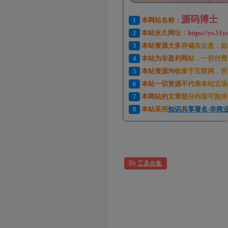
源码博士
1
本网站名称：
2
本站永久网址：
https://ys.51y
3
本站资源大多存储在云盘，如
4
本站为非盈利网站，一切付费
5
本站资源均收录于互联网，所
6
本站一切资源不代表本站立场
7
本网站的文章部分内容可能来
8
本站采用
知识共享署名-非商业
工具合集