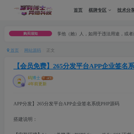
首页
棋牌专区
技术分
可用于商用以及分享他（她）人，如用于违法用途，或者商业用途，
购买须知
首页
网站源码
正文
【会员免费】265分发平台APP企业签名系
码博士
4年前更新
APP分发】265分发平台APP企业签名系统PHP源码
搭建说明：