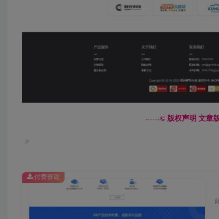
------© 版权声明 
付费资源