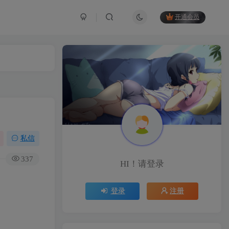
开通会员
私信
337
HI！请登录
登录
注册