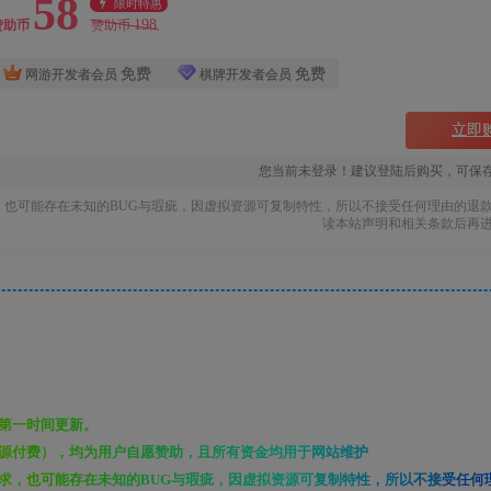
58
限时特惠
198
赞助币
赞助币
免费
免费
网游开发者会员
棋牌开发者会员
立即
您当前未登录！建议登陆后购买，可保
也可能存在未知的BUG与瑕疵，因虚拟资源可复制特性，所以不接受任何理由的退
读本站声明和相关条款后再
第一时间更新。
源付费），均为用户自愿赞助，且所有资金均用于网站维护
求，也可能存在未知的BUG与瑕疵，因虚拟资源可复制特性，所以不接受任何