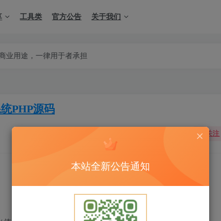
享
工具类
官方公告
关于我们
一律用于者承担
统PHP源码
关注
本站全新公告通知