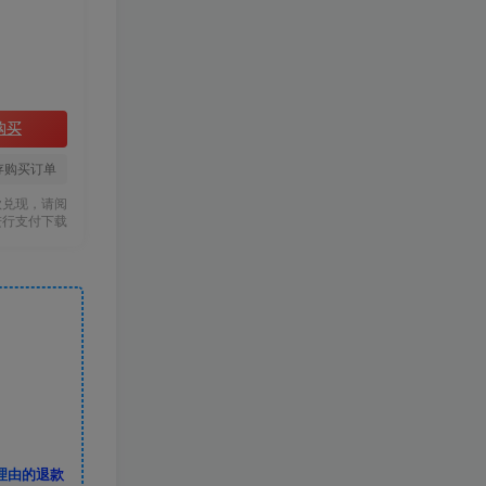
购买
存购买订单
款兑现，请阅
进行支付下载
理由的退款