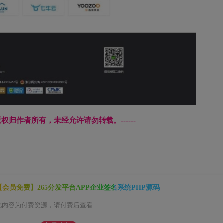
文章版权归作者所有，未经允许请勿转载。------
【会员免费】265分发平台APP企业签名系统PHP源码
此内容为付费资源，请付费后查看