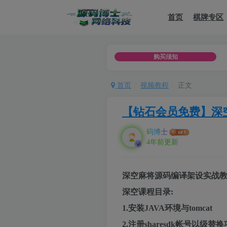
首页
棋牌专区
学习测试，不可用于商用以及分享他（她）人，如用于违法用途，或
购买须知
首页
视频教程
正文
【钻石会员免费】深
码博士
4年前更新
深空麻将源码编译架设实战教
深空课程目录:
1.安装JAVA环境与tomcat
2.注册sharesdk帐号以级替