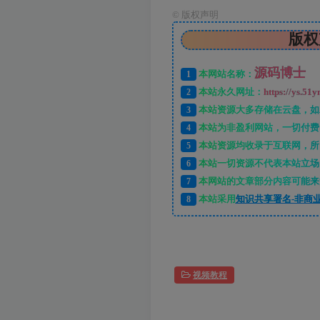
©
版权声明
版权
源码博士
1
本网站名称：
2
本站永久网址：
https://ys.51y
3
本站资源大多存储在云盘，如
4
本站为非盈利网站，一切付费
5
本站资源均收录于互联网，所
6
本站一切资源不代表本站立场
7
本网站的文章部分内容可能来
8
本站采用
知识共享署名-非商业
视频教程