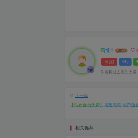
码博士
784
0
你若将过去抱的太紧
上一篇
【钻石会员免费】搭建教程 葫芦鱼
相关推荐