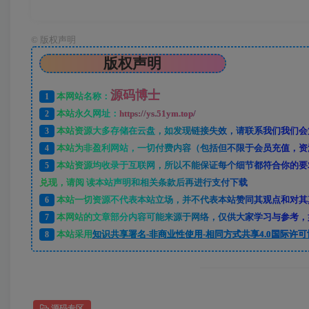
©
版权声明
版权声明
源码博士
1
本网站名称：
2
本站永久网址：
https://ys.51ym.top/
3
本站资源大多存储在云盘，如发现链接失效，请联系我们我们会
4
本站为非盈利网站，一切付费内容（包括但不限于会员充值，资
5
本站资源均收录于互联网，所以不能保证每个细节都符合你的要
兑现，请阅 读本站声明和相关条款后再进行支付下载
6
本站一切资源不代表本站立场，并不代表本站赞同其观点和对其
7
本网站的文章部分内容可能来源于网络，仅供大家学习与参考，如
8
本站采用
知识共享署名-非商业性使用-相同方式共享4.0国际许可
源码专区