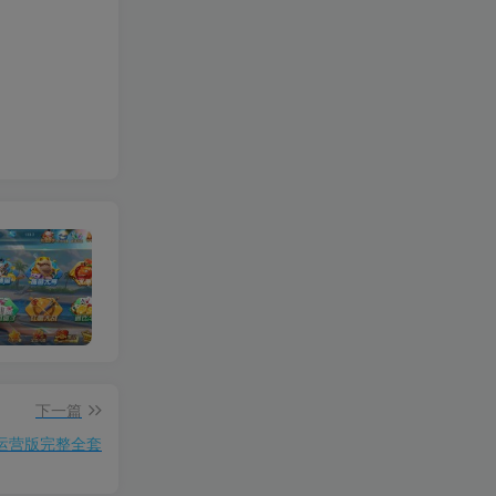
【限时至尊免费】新产品乐搏互娱
【钻石会员免费】（H5+APP）红88棋牌平台
【钻石会员免费】万人欢乐牛牛完整源码 CC支付+搭建简单
下一篇
0运营版完整全套