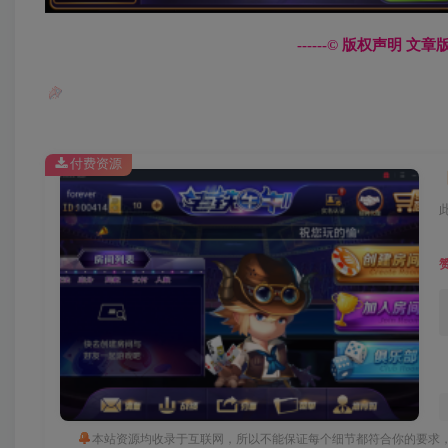
------© 版权声明 
付费资源
本站资源均收录于互联网，所以不能保证每个细节都符合你的要求，