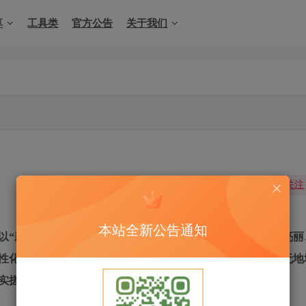
享
工具类
官方公告
关于我们
关注
本站全新公告通知
以“新业务、新角度、新渠道”一整套推出全新的模式。画面亮丽
性化游戏设置，安全、公平、专业的斗牛社交软件，无空间无地
实搓牌感受。