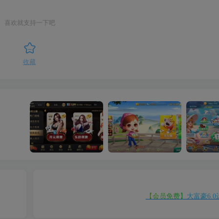
喜欢就支持一下吧
收藏
【注册会员免费】视讯APP平台完整版
【钻石会员免费】最新更新七星娱乐六地方玩法源码 200个子游戏
【会员免费】大富豪6.