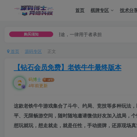
首页
棋牌专区
技术分
用途，或者商业用途，一律用于者承担
购买须知
首页
源码专区
正文
【钻石会员免费】老铁牛牛最终版本
码博士
4年前更新
这款老铁牛牛游戏集合了斗牛、约局、竞技等多种玩法，
平、无限畅游空间，随时随地邀请微信好友加入战局，个
想玩就玩，想走就走，就是任性，手动搓牌，还原现场真