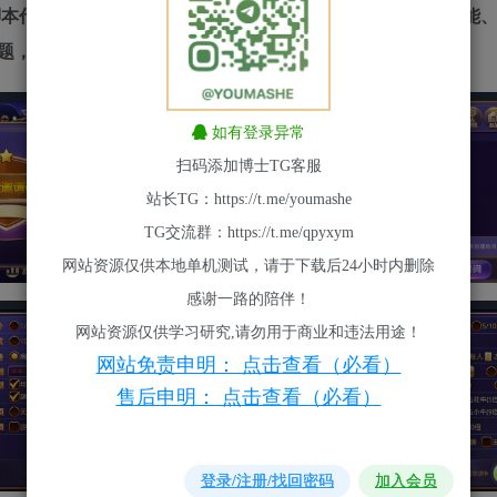
，脚本代码，数据库。附带最新后台为修复版，增加基金充值功能
题，完美控制，达到运营级标准。
如有登录异常
扫码添加博士TG客服
站长TG：https://t.me/youmashe
TG交流群：https://t.me/qpyxym
网站资源仅供本地单机测试，请于下载后24小时内删除
感谢一路的陪伴！
网站资源仅供学习研究,请勿用于商业和违法用途！
网站免责申明： 点击查看（必看）
售后申明： 点击查看（必看）
登录/注册/找回密码
加入会员