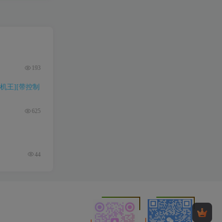
193
机王][带控制
625
44