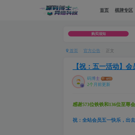
首页
棋牌专区
源码仅用于学习测试，不可用于商用以及分享他（她）人，如用于违
购买须知
首页
官方公告
正文
【祝：五一活动】会
码博士
2个月前更新
感谢573位铁铁和136位
祝：全站会员五一快乐，出