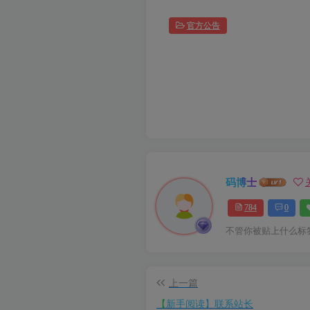
官方公告
码博士
784
0
不管你被贴上什么标
上一篇
【新手阅读】联系站长