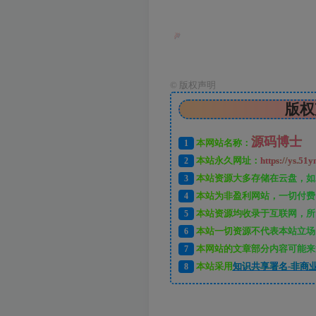
©
版权声明
版权
源码博士
1
本网站名称：
2
本站永久网址：
https://ys.51y
3
本站资源大多存储在云盘，如
4
本站为非盈利网站，一切付费
5
本站资源均收录于互联网，所
6
本站一切资源不代表本站立场
7
本网站的文章部分内容可能来
8
本站采用
知识共享署名-非商业