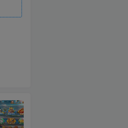
【限时至尊免费】新产品乐搏互娱
【钻石会员免费】（H5+APP）红88棋牌平台
【钻石会员免费】万人欢乐牛牛完整源码 CC支付+搭建简单