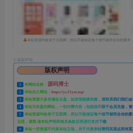
本站资源均收录于互联网，所以不能保证每个细节都符合你的要求，
©
版权声明
版权声明
源码博士
1
本网站名称：
2
本站永久网址：
https://ys.51ym.top/
3
本站资源大多存储在云盘，如发现链接失效，请联系我们我们会
4
本站为非盈利网站，一切付费内容（包括但不限于会员充值，资
5
本站资源均收录于互联网，所以不能保证每个细节都符合你的要
兑现，请阅 读本站声明和相关条款后再进行支付下载
6
本站一切资源不代表本站立场，并不代表本站赞同其观点和对其