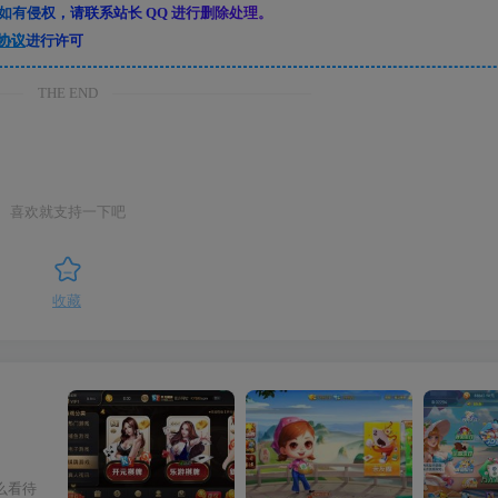
有侵权，请联系站长 QQ 进行删除处理。
协议
进行许可
THE END
喜欢就支持一下吧
收藏
么看待
【注册会员免费】视讯APP平台完整版
【钻石会员免费】最新更新七星娱乐六地方玩法源码 200个子游戏