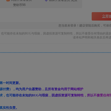
棋牌开发者会员
98
赞助币
立即
您当前未登录！建议登陆后购买，可保
也可能存在未知的BUG与瑕疵，因虚拟资源可复制特性，所以不接受任何理由的退
读本站声明和相关条款后再
第一时间更新。
源付费），均为用户自愿赞助，且所有资金均用于网站维护
求，也可能存在未知的BUG与瑕疵，因虚拟资源可复制特性，所以不接受任何
真实性负责。