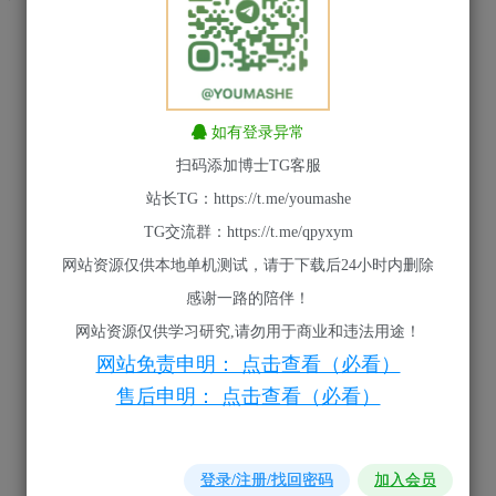
如有登录异常
扫码添加博士TG客服
站长TG：https://t.me/youmashe
TG交流群：https://t.me/qpyxym
网站资源仅供本地单机测试，请于下载后24小时内删除
感谢一路的陪伴！
网站资源仅供学习研究,请勿用于商业和违法用途！
网站免责申明： 点击查看（必看）
售后申明： 点击查看（必看）
登录/注册/找回密码
加入会员