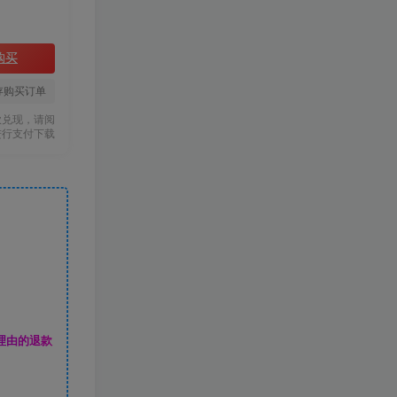
购买
存购买订单
款兑现，请阅
进行支付下载
理由的退款