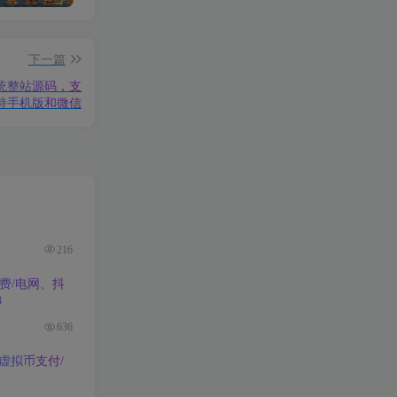
下一篇
系统整站源码，支
持手机版和微信
216
费/电网、抖
8
636
虚拟币支付/