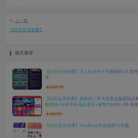
上一篇
【钻石会员免费】
相关推荐
【钻石会员免费】万人欢乐牛牛完整源码 CC支付
单
198
赞助币
【钻石会员免费】最新款二开大富美化版双玩法
级源码+WAP手机端自适应+修复20分钟一期+安
98
赞助币
【钻石会员免费】WordPress开发进群V2主题