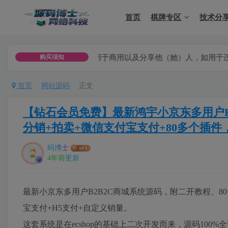
首页
棋牌专区
技术分
于学习测试，不可用于商用以及分享他（她）人，如用于违法用途，
购买须知
首页
网站源码
正文
【钻石会员免费】最新鸿宇小京东多用户B2B2
分销+拍卖+微信支付宝支付+80多个插件
码博士
4年前更新
最新小京东多用户B2B2C商城系统源码，附二开教程、80+
宝支付+H5支付+自定义销量。
这套系统是在ecshop的基础上二次开发而来，源码10