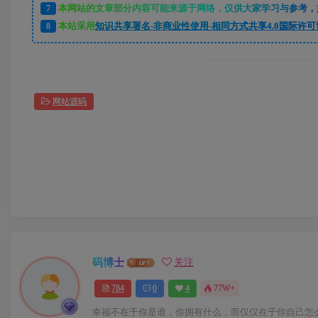
7
本网站的文章部分内容可能来源于网络，仅供大家学习与参考，如
8
本站采用
知识共享署名-非商业性使用-相同方式共享4.0国际许可
网站源码
码博士
关注
784
0
4
77W+
幸福不在于你是谁，你拥有什么，而仅仅在于你自己怎