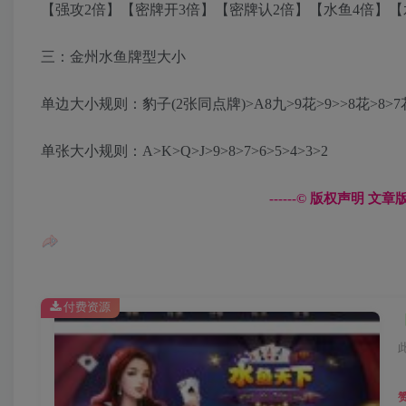
【强攻2倍】【密牌开3倍】【密牌认2倍】【水鱼4倍】【
三：金州水鱼牌型大小
单边大小规则：豹子(2张同点牌)>A8九>9花>9>>8花>8>7花>7
单张大小规则：A>K>Q>J>9>8>7>6>5>4>3>2
------© 版权声明 
付费资源