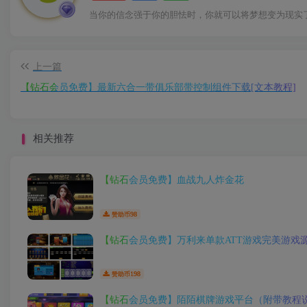
当你的信念强于你的胆怯时，你就可以将梦想变为现实
上一篇
【钻石会员免费】最新六合一带俱乐部带控制组件下载[文本教程]
相关推荐
【钻石会员免费】血战九人炸金花
98
赞助币
【钻石会员免费】万利来单款ATT游戏完美游戏
198
赞助币
【钻石会员免费】陌陌棋牌游戏平台（附带教程