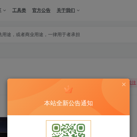
享
工具类
官方公告
关于我们
商业用途，一律用于者承担
关注
本站全新公告通知