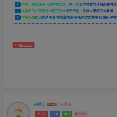
6
本站一切资源不代表本站立场，并不代表本站赞同其观点和对其
7
本网站的文章部分内容可能来源于网络，仅供大家学习与参考，如
8
本站采用
知识共享署名-非商业性使用-相同方式共享4.0国际许可
源码专区
码博士
关注
784
0
4
77W+