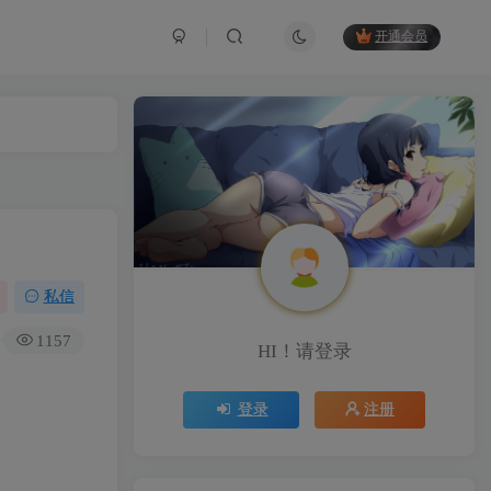
开通会员
私信
1157
HI！请登录
登录
注册