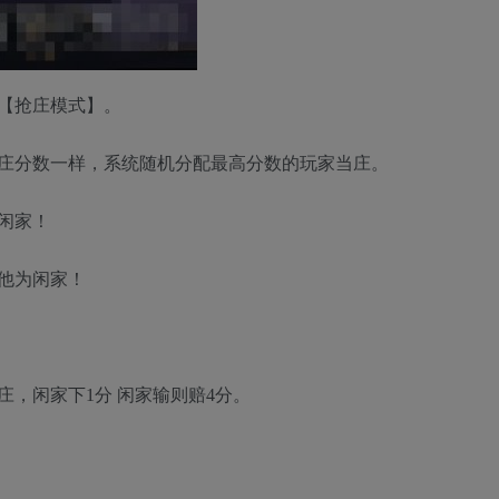
【抢庄模式】。
个人抢庄分数一样，系统随机分配最高分数的玩家当庄。
闲家！
他为闲家！
庄，闲家下1分 闲家输则赔4分。