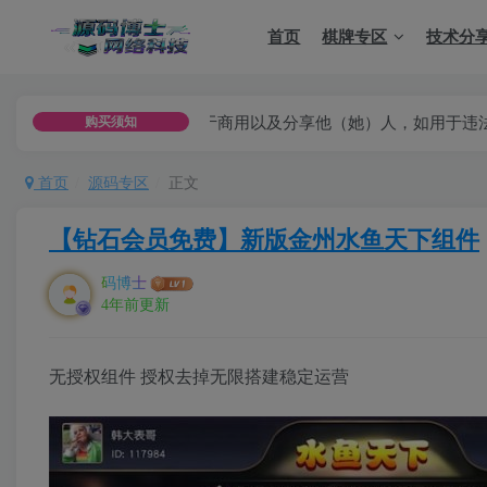
首页
棋牌专区
技术分
习测试，不可用于商用以及分享他（她）人，如用于违法用途，或者
购买须知
首页
源码专区
正文
【钻石会员免费】新版金州水鱼天下组件
码博士
4年前更新
无授权组件 授权去掉无限搭建稳定运营