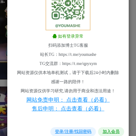
如有登录异常
扫码添加博士TG客服
站长TG：https://t.me/youmashe
TG交流群：https://t.me/qpyxym
网站资源仅供本地单机测试，请于下载后24小时内删除
感谢一路的陪伴！
网站资源仅供学习研究,请勿用于商业和违法用途！
网站免责申明： 点击查看（必看）
售后申明： 点击查看（必看）
登录/注册/找回密码
加入会员