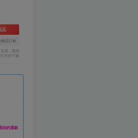
购买
存购买订单
款兑现，请阅
进行支付下载
理由的退款