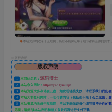
本站资源均收录于互联网，所以不能保证每个细节都符合你的要求，
©
版权声明
版权声明
源码博士
1
本网站名称：
2
本站永久网址：
https://ys.51ym.top/
3
本站资源大多存储在云盘，如发现链接失效，请联系我们我们会
4
本站为非盈利网站，一切付费内容（包括但不限于会员充值，资
5
本站资源均收录于互联网，所以不能保证每个细节都符合你的要
兑现，请阅 读本站声明和相关条款后再进行支付下载