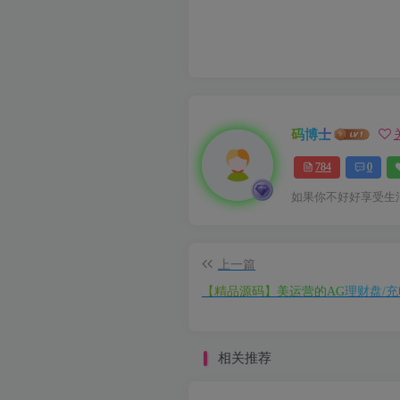
码博士
784
0
如果你不好好享受生
上一篇
【精品源码】美运营的AG理财盘/充
相关推荐