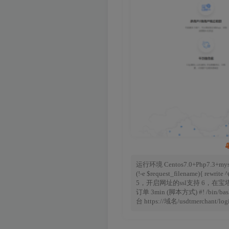
运行环境 Centos7.0+Php7.3
(!-e $request_filename)
5，开启网址的ssl支持 6，在宝塔添加计划任务 2m
订单 3min (脚本方式) #! /bin/ba
台 https://域名/usdtmercha