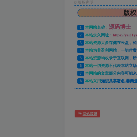
©
版权声明
版权
源码博士
1
本网站名称：
2
本站永久网址：
https://ys.51y
3
本站资源大多存储在云盘，如
4
本站为非盈利网站，一切付费
5
本站资源均收录于互联网，所
6
本站一切资源不代表本站立场
7
本网站的文章部分内容可能来
8
本站采用
知识共享署名-非商业
网站源码