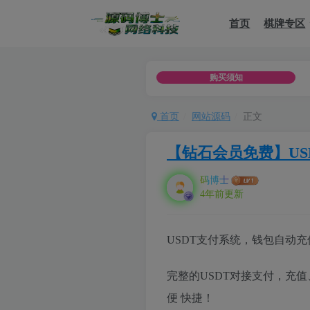
首页
棋牌专区
测试，不可用于商用以及分享他（她）人，如用于违法用途，或者商
购买须知
首页
网站源码
正文
【钻石会员免费】US
码博士
4年前更新
USDT支付系统，钱包自动充
完整的USDT对接支付，充值
便 快捷！