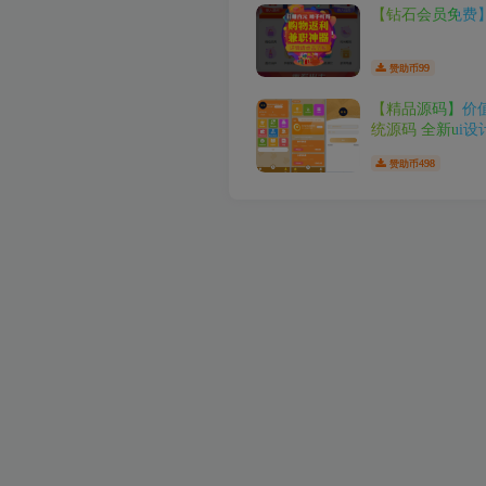
【钻石会员免费】u
99
赞助币
【精品源码】价
统源码 全新ui设
498
赞助币