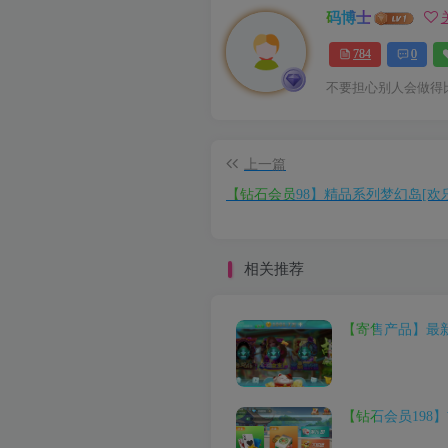
码博士
784
0
不要担心别人会做得
上一篇
【钻石会员98】精品系列梦幻岛[欢
相关推荐
【寄售产品】最
【钻石会员198