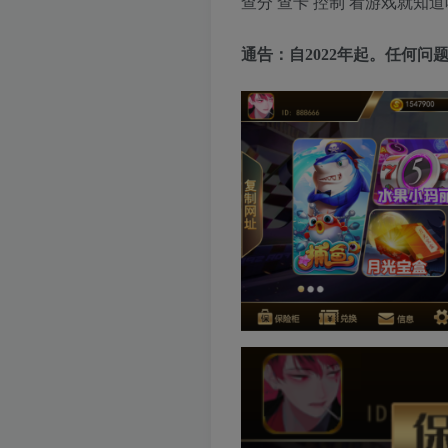
查分 查卡 控制 看游戏就知
通告：自2022年起。任何