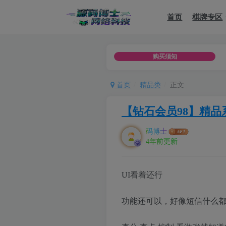
首页
棋牌专区
如用于违法用途，或者商业用途，一律用于者承担
购买须知
首页
精品类
正文
【钻石会员98】精品
码博士
4年前更新
UI看着还行
功能还可以，好像短信什么