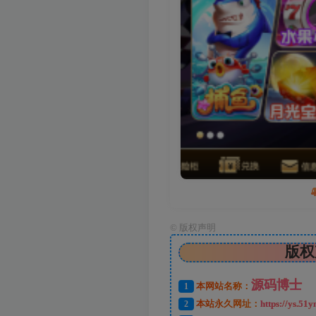
©
版权声明
版权
源码博士
1
本网站名称：
2
本站永久网址：
https://ys.51y