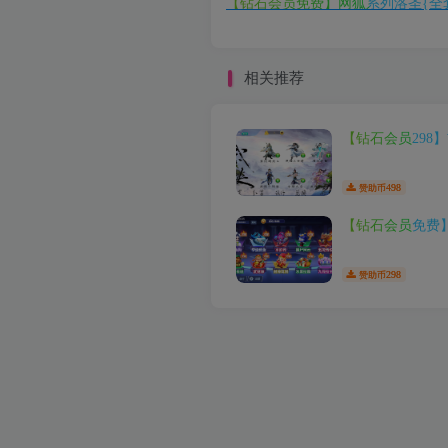
【钻石会员免费】网狐系列洛圣{全
相关推荐
【钻石会员298
498
赞助币
【钻石会员免费
298
赞助币