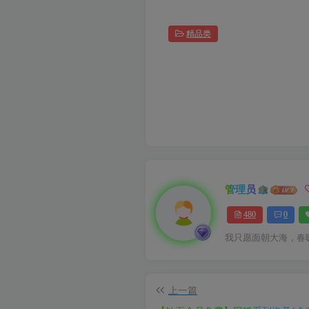
精品类
管理员
480
0
我只愿面朝大海，春
上一篇