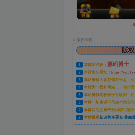
©
版权声明
版权
源码博士
1
本网站名称：
2
本站永久网址：
https://ys.51y
3
本站资源大多存储在云盘，如
4
本站为非盈利网站，一切付费
5
本站资源均收录于互联网，所
6
本站一切资源不代表本站立场
7
本网站的文章部分内容可能来
8
本站采用
知识共享署名-非商业