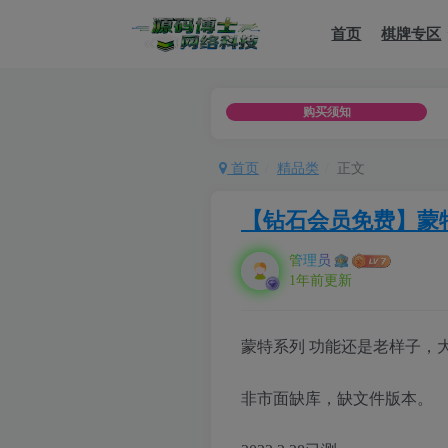
首页
棋牌专区
违法用途，或者商业用途，一律用于者承担
购买须知
首页
精品类
正文
【钻石会员免费】蒙
管理员
1年前更新
蒙特系列 功能还是老样子，
非市面缺库，缺文件版本。