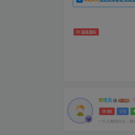
菠菜源码
管理员
480
0
一个人相信什么，就