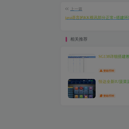
上一篇
java语言的KK视讯部分正常+搭建
相关推荐
SG138详细搭建
99
赞助币
恒达全新IU菠菜
99
赞助币