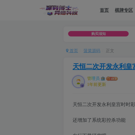
首页
棋牌专区
用于商用以及分享他（她）人，如用于违法用途，或者商业用途，一
购买须知
首页
菠菜源码
正文
天恒二次开发永利皇宫
管理员
1年前更新
天恒二次开发永利皇宫时时彩
还增加了系统彩控杀功能