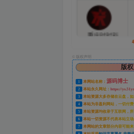
©
版权声明
版权
源码博士
1
本网站名称：
2
本站永久网址：
https://ys.51y
3
本站资源大多存储在云盘，如
4
本站为非盈利网站，一切付费
5
本站资源均收录于互联网，所
6
本站一切资源不代表本站立场
7
本网站的文章部分内容可能来
8
本站采用
知识共享署名-非商业