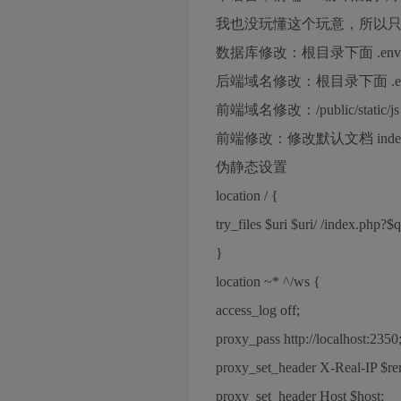
我也没玩懂这个玩意，所以
数据库修改：根目录下面 .env 
后端域名修改：根目录下面 .en
前端域名修改：/public/static/
前端修改：修改默认文档 index.
伪静态设置
location / {
try_files $uri $uri/ /index.php?$
}
location ~* ^/ws {
access_log off;
proxy_pass http://localhost:2350
proxy_set_header X-Real-IP $re
proxy_set_header Host $host;