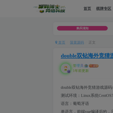
首页
棋牌专区
测试，不可用于商用以及分享他（她）人，如用于违法用途，或者
购买须知
首页
菠菜源码
正文
double双钻海外竞
管理员
1年前更新
double双钻海外竞猜游戏源
测试环境：Linux系统CentOS
语言：葡萄牙语
单语言，前端vue编译后的