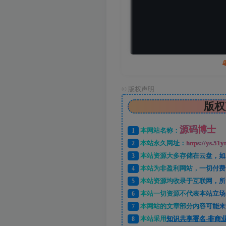
©
版权声明
版权
源码博士
1
本网站名称：
2
本站永久网址：
https://ys.51y
3
本站资源大多存储在云盘，如
4
本站为非盈利网站，一切付费
5
本站资源均收录于互联网，所
6
本站一切资源不代表本站立场
7
本网站的文章部分内容可能来
8
本站采用
知识共享署名-非商业