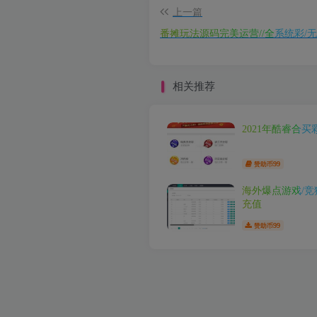
上一篇
番摊玩法源码完美运营//全系统彩/
相关推荐
2021年酷睿合
99
赞助币
海外爆点游戏/竞
充值
99
赞助币