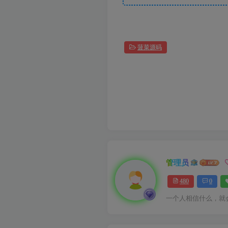
菠菜源码
管理员
480
0
一个人相信什么，就