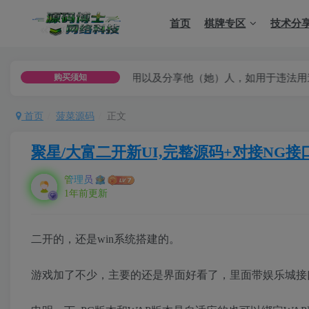
首页
棋牌专区
技术分
可用于商用以及分享他（她）人，如用于违法用途，或者商业用途
购买须知
首页
菠菜源码
正文
聚星/大富二开新UI,完整源码+对接NG接
管理员
1年前更新
二开的，还是win系统搭建的。
游戏加了不少，主要的还是界面好看了，里面带娱乐城接