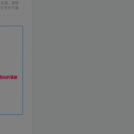
款兑现，请阅
进行支付下载
理由的退款