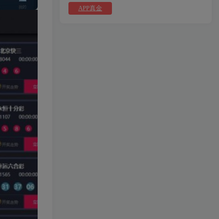
APP真金