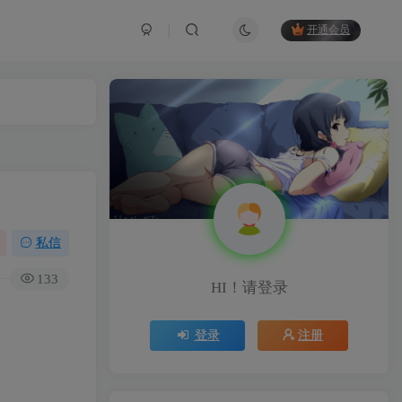
开通会员
私信
133
HI！请登录
登录
注册