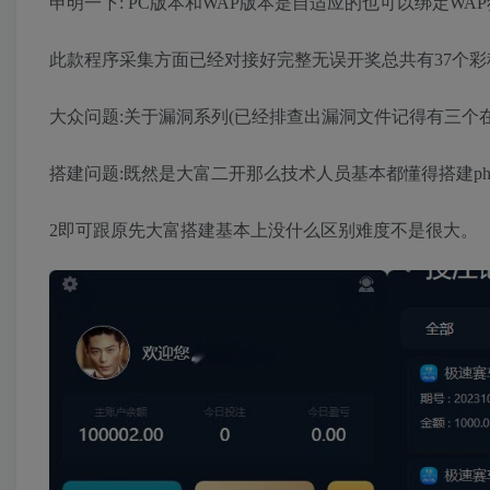
申明一下: PC版本和WAP版本是自适应的也可以绑定WA
此款程序采集方面已经对接好完整无误开奖总共有37个彩
大众问题:关于漏洞系列(已经排查出漏洞文件记得有三个
搭建问题:既然是大富二开那么技术人员基本都懂得搭建ph
2即可跟原先大富搭建基本上没什么区别难度不是很大。