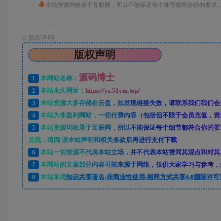
本站资源均收录于互联网，所以不能保证每个细节都符合你的要求，
©
版权声明
版权声明
源码博士
1
本网站名称：
2
本站永久网址：
https://ys.51ym.top/
3
本站资源大多存储在云盘，如发现链接失效，请联系我们我们会
4
本站为非盈利网站，一切付费内容（包括但不限于会员充值，资
5
本站资源均收录于互联网，所以不能保证每个细节都符合你的要
兑现，请阅 读本站声明和相关条款后再进行支付下载
6
本站一切资源不代表本站立场，并不代表本站赞同其观点和对其
7
本网站的文章部分内容可能来源于网络，仅供大家学习与参考，如
8
本站采用
知识共享署名-非商业性使用-相同方式共享4.0国际许可