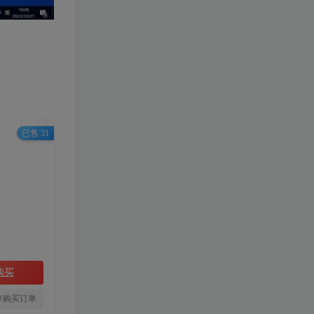
已售 31
购买
存购买订单