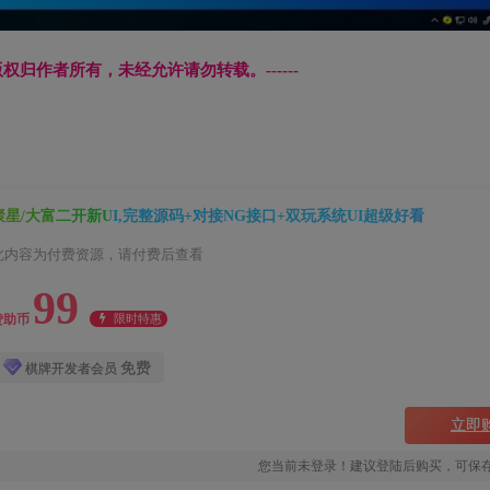
文章版权归作者所有，未经允许请勿转载。------
聚星/大富二开新UI,完整源码+对接NG接口+双玩系统UI超级好看
此内容为付费资源，请付费后查看
99
限时特惠
赞助币
免费
棋牌开发者会员
立即
您当前未登录！建议登陆后购买，可保