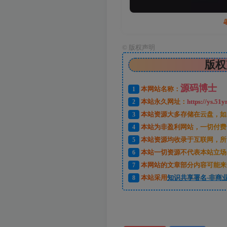
©
版权声明
版权
源码博士
1
本网站名称：
2
本站永久网址：
https://ys.51y
3
本站资源大多存储在云盘，如
4
本站为非盈利网站，一切付费
5
本站资源均收录于互联网，所
6
本站一切资源不代表本站立场
7
本网站的文章部分内容可能来
8
本站采用
知识共享署名-非商业